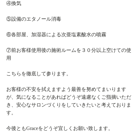
④換気
⑤設備のエタノール消毒
⑥各部屋、加湿器による次亜塩素酸水の噴霧
⑦前お客様使用後の施術ルームを３０分以上空けての使
用
こちらを徹底して参ります。
お客様の不安を拭えますよう最善を努めてまいります
が、気になることがあればどうぞ遠慮なくご指摘いただ
き、安心なサロンづくりをしていきたいと考えておりま
す。
今後ともGraceをどうぞ宜しくお願い致します。