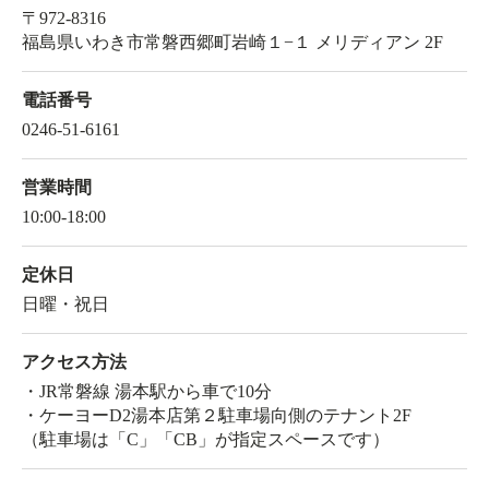
〒972-8316
福島県いわき市常磐西郷町岩崎１−１ メリディアン 2F
電話番号
0246-51-6161
営業時間
10:00-18:00
定休日
日曜・祝日
アクセス方法
・JR常磐線 湯本駅から車で10分
・ケーヨーD2湯本店第２駐車場向側のテナント2F
（駐車場は「C」「CB」が指定スペースです）