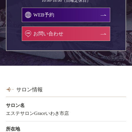
10:00-18:00（日曜定休日）
WEB予約
お問い合わせ
サロン情報
サロン名
エステサロンGraceいわき市店
所在地