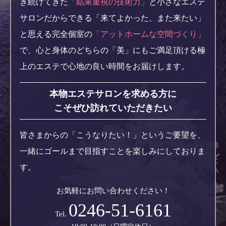
き続けてきた
「結果重視の技術力」
と
小さなエステ
サロンだからできる「来てよかった、また来たい」
と思える完全個室の
「アットホームな空間づくり」
で、
心と身体のどちらの「美」にもご満足頂ける極
上のエステで心地の良い時間をお届けします。
本物エステサロンを求める方に
こそぜひ訪れていただきたい
皆さまからの「こうなりたい！」というご要望を、
一緒にゴールまで目指すことを楽しみにしておりま
す。
お気軽にお問い合わせください！
0246-51-6161
Tel.