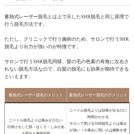
蓄熱式レーザー脱毛とは上で示したSHR脱毛と同じ原理で
行う脱毛方法です。
ただし、クリニックで行う施術のため、サロンで行うSHR
脱毛より出力が強いのが特徴です。
サロンで行うSHR脱毛同様、髪の毛の色素の有無に左右さ
れない脱毛方法なので、白髪の脱毛にも効果が期待できる
といえます。
蓄熱式レーザー脱毛のメリット
蓄熱式レーザー脱毛のデメリット
ニードル脱毛よりは効果が出るのに
時間がかかる
ニードル脱毛よりは痛みが少ない
サロンで受けるSHR脱毛よりは痛み
日焼けをした肌・ほくろ・しみがあ
が強い（※痛みに弱い人は麻酔を使
る部分も施術可能