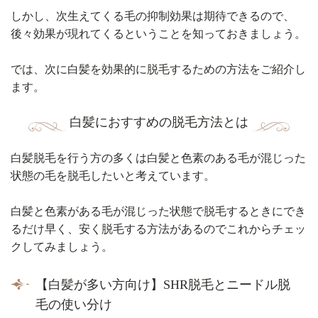
しかし、次生えてくる毛の抑制効果は期待できるので、
後々効果が現れてくるということを知っておきましょう。
では、次に白髪を効果的に脱毛するための方法をご紹介し
ます。
白髪におすすめの脱毛方法とは
白髪脱毛を行う方の多くは白髪と色素のある毛が混じった
状態の毛を脱毛したいと考えています。
白髪と色素がある毛が混じった状態で脱毛するときにでき
るだけ早く、安く脱毛する方法があるのでこれからチェッ
クしてみましょう。
【白髪が多い方向け】SHR脱毛とニードル脱
毛の使い分け