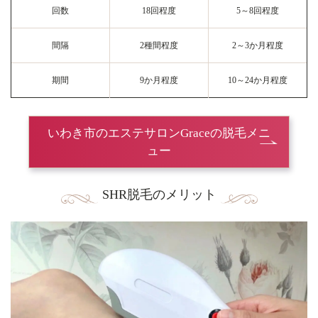
回数
18回程度
5～8回程度
間隔
2種間程度
2～3か月程度
期間
9か月程度
10～24か月程度
いわき市のエステサロンGraceの脱毛メニ
ュー
SHR脱毛のメリット