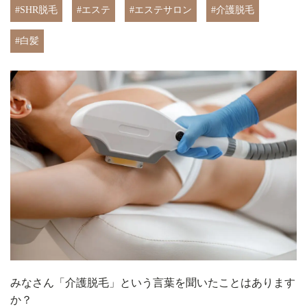
#SHR脱毛
#エステ
#エステサロン
#介護脱毛
#白髪
みなさん「介護脱毛」という言葉を聞いたことはあります
か？