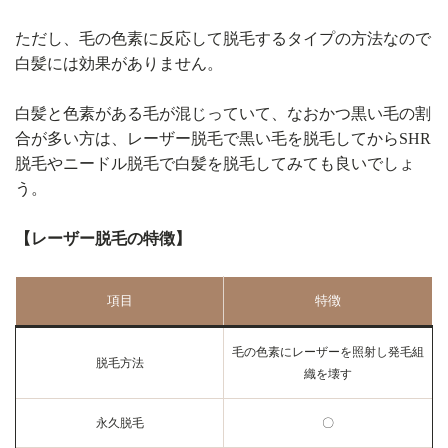
ただし、毛の色素に反応して脱毛するタイプの方法なので
白髪には効果がありません。
白髪と色素がある毛が混じっていて、なおかつ黒い毛の割
合が多い方は、レーザー脱毛で黒い毛を脱毛してからSHR
脱毛やニードル脱毛で白髪を脱毛してみても良いでしょ
う。
【レーザー脱毛の特徴】
項目
特徴
毛の色素にレーザーを照射し発毛組
脱毛方法
織を壊す
永久脱毛
〇