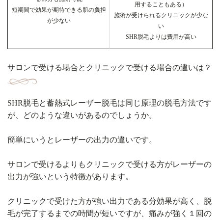
用することもある）
短期間で効果が期待できる肌の負担
施術が受けられるクリニックが少な
が少ない
い
SHR脱毛よりは費用が高い
サロンで受ける場合とクリニックで受ける場合の違いは？
SHR脱毛と蓄熱式レーザー脱毛は同じ原理の脱毛方法です
が、どのような違いがあるのでしょうか。
簡単にいうとレーザーの出力の違いです。
サロンで受けるよりもクリニックで受ける方がレーザーの
出力が強いという特徴があります。
クリニックで受けた方が強い出力である分効果が高く、脱
毛が完了するまでの時間が短いですが、痛みが強く１回の