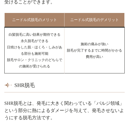
受けることができます。
ニードル式脱毛のメリット
ニードル式脱毛のデメリット
白髪脱毛に高い効果が期待できる
永久脱毛ができる
施術の痛みが強い
日焼けをした肌・ほくろ・しみがあ
脱毛が完了するまでに時間がかかる
る部分も施術可能
費用が高い
脱毛サロン・クリニックのどちらで
の施術が受けられる
SHR脱毛
SHR脱毛とは、発毛に大きく関わっている「バルジ領域」
という部分に熱によるダメージを与えて、発毛させないよ
うにする脱毛方法です。