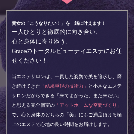
貴女の「こうなりたい！」を一緒に叶えます！
一人ひとりと徹底的に向き合い、
心と身体に寄り添う、
Graceのトータルビューティエステにお任
せください！
当エステサロンは、一貫した姿勢で美を追求し、磨
き続けてきた
「結果重視の技術力」
と
小さなエステ
サロンだからできる「来てよかった、また来たい」
と思える完全個室の
「アットホームな空間づくり」
で、
心と身体のどちらの「美」にもご満足頂ける極
上のエステで心地の良い時間をお届けします。