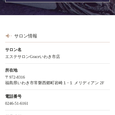
サロン情報
サロン名
エステサロンGraceいわき市店
所在地
〒972-8316
福島県いわき市常磐西郷町岩崎１−１ メリディアン 2F
電話番号
0246-51-6161