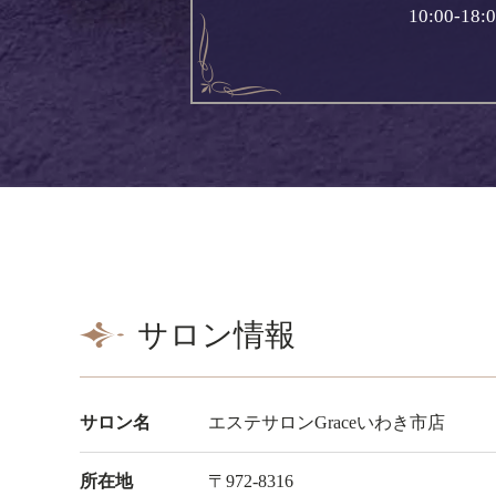
10:00-
サロン情報
サロン名
エステサロンGraceいわき市店
所在地
〒972-8316