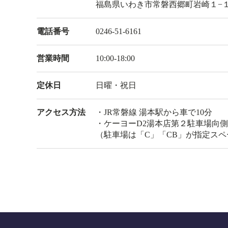
福島県いわき市常磐西郷町岩崎１−１ 
電話番号
0246-51-6161
営業時間
10:00-18:00
定休日
日曜・祝日
アクセス方法
・JR常磐線 湯本駅から車で10分
・ケーヨーD2湯本店第２駐車場向側
（駐車場は「C」「CB」が指定ス