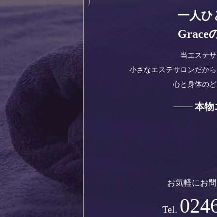
一人ひ
Gra
当エステサ
小さなエステサロンだから
心と身体のど
本物
お気軽にお問
024
Tel.