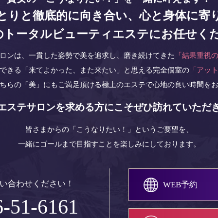
とりと徹底的に向き合い、
心と身体に寄
ceのトータルビューティエステにお任せく
ロンは、一貫した姿勢で美を追求し、磨き続けてきた
「結果重視
できる「来てよかった、また来たい」と思える完全個室の
「アッ
ちらの「美」にもご満足頂ける極上のエステで心地の良い時間を
エステサロンを求める方に
こそぜひ訪れていただ
皆さまからの「こうなりたい！」というご要望を、
一緒にゴールまで目指すことを楽しみにしております。
い合わせください！
WEB予約
6-51-6161