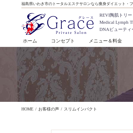
福島県いわき市のトータルエステサロンなら痩身ダイエット・フェ
REVI陶肌トリ
Medical Lymph Th
DNAビューテ
ホーム
コンセプト
メニュー＆料金
HOME
お客様の声
スリムインパクト