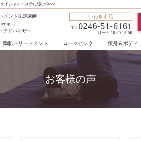
イシャルエステに強いGrace
ートメント認定講師
いわき市店
erapist
0246-51-6161
Tel.
ィーアドバイザー
月〜土 10:00-18:00
陶肌トリートメント
ローマピンク
痩身＆ボディ
お客様の声