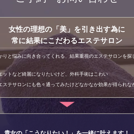
女性の理想の「美」を引き出す為に
常に結果にこだわるエステサロン
かりと悩みに向き合ってくれる、結果重視のエステサロンを探
エットなど綺麗になりたいけど、外科手術はこわい
エステサロンにも色々通ってみたけどなかなか効果が得られな
貴女の「こうなりたい！」を一緒に叶えます！