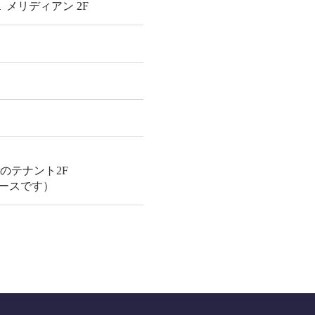
メリディアン 2F
のテナント2F
ペースです）